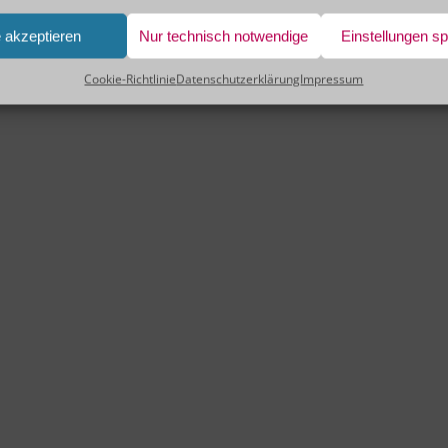
e akzeptieren
Nur technisch notwendige
Einstellungen s
Cookie-Richtlinie
Datenschutzerklärung
Impressum