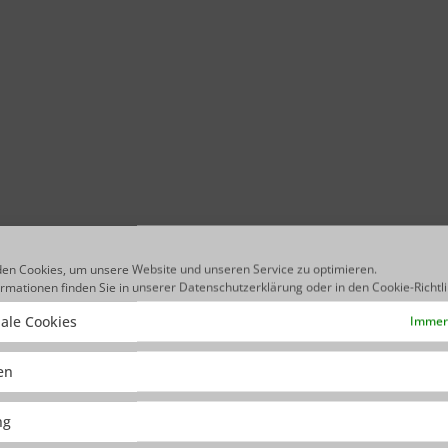
en Cookies, um unsere Website und unseren Service zu optimieren.
ormationen finden Sie in unserer
Datenschutzerklärung
oder in den
Cookie-Richtl
ale Cookies
Immer 
ken
ng