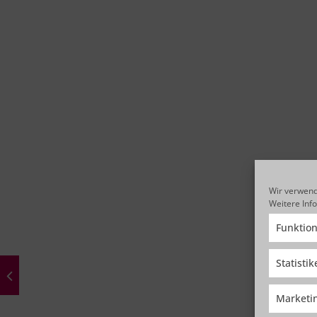
Wir verwend
Weitere Inf
Funktion
Statisti
Marketi