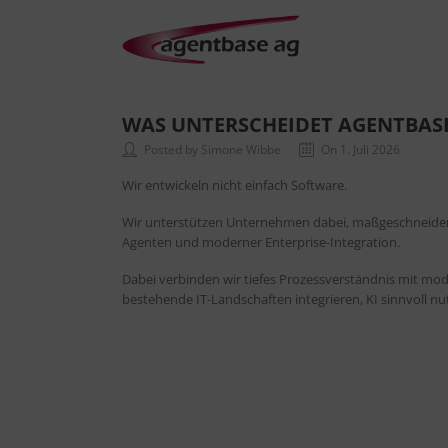
WAS UNTERSCHEIDET AGENTBASE
Posted by Simone Wibbe
On 1. Juli 2026
Wir entwickeln nicht einfach Software.
Wir unterstützen Unternehmen dabei, maßgeschneidert
Agenten und moderner Enterprise-Integration.
Dabei verbinden wir tiefes Prozessverständnis mit mode
bestehende IT-Landschaften integrieren, KI sinnvoll nu