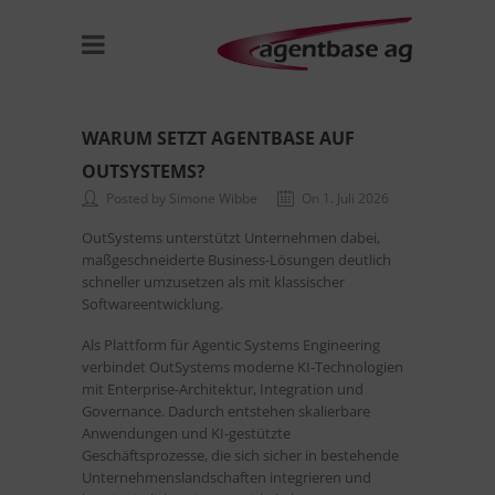
WARUM SETZT AGENTBASE AUF
OUTSYSTEMS?
Posted by Simone Wibbe
On 1. Juli 2026
OutSystems unterstützt Unternehmen dabei,
maßgeschneiderte Business-Lösungen deutlich
schneller umzusetzen als mit klassischer
Softwareentwicklung.
Als Plattform für Agentic Systems Engineering
verbindet OutSystems moderne KI-Technologien
mit Enterprise-Architektur, Integration und
Governance. Dadurch entstehen skalierbare
Anwendungen und KI-gestützte
Geschäftsprozesse, die sich sicher in bestehende
Unternehmenslandschaften integrieren und