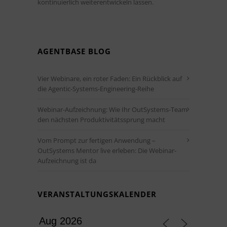
kontinuierlich weiterentwickeln lassen.
AGENTBASE BLOG
Vier Webinare, ein roter Faden: Ein Rückblick auf
die Agentic-Systems-Engineering-Reihe
Webinar-Aufzeichnung: Wie Ihr OutSystems-Team
den nächsten Produktivitätssprung macht
Vom Prompt zur fertigen Anwendung –
OutSystems Mentor live erleben: Die Webinar-
Aufzeichnung ist da
VERANSTALTUNGSKALENDER