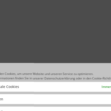
en Cookies, um unsere Website und unseren Service zu optimieren.
ormationen finden Sie in unserer
Datenschutzerklärung
oder in den
Cookie-Richtl
ale Cookies
Immer 
ken