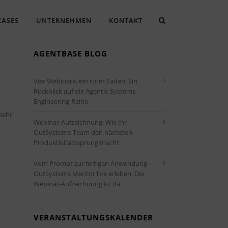
CASES
UNTERNEHMEN
KONTAKT
AGENTBASE BLOG
Vier Webinare, ein roter Faden: Ein
Rückblick auf die Agentic-Systems-
Engineering-Reihe
sehr
Webinar-Aufzeichnung: Wie Ihr
OutSystems-Team den nächsten
Produktivitätssprung macht
Vom Prompt zur fertigen Anwendung –
OutSystems Mentor live erleben: Die
Webinar-Aufzeichnung ist da
VERANSTALTUNGSKALENDER