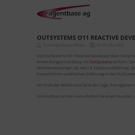
OUTSYSTEMS O11 REACTIVE DEV
Posted by Simone Wibbe
On 20. Mai 2026
Das OutSystems O11 Reactive Developer Boot Camp ist
Anwendungsentwicklung mit
OutSystems
einführt. De
Mobilanwendungen ab, wie z.B. Datenmodellierung, Gesc
konzentrierten praktischen Erfahrung in der OutSys
Am Ende der Woche sind Sie in der Lage, Ihre eigenen
Im Anschluss an den Kurs erhalten Sie einen Voucher,