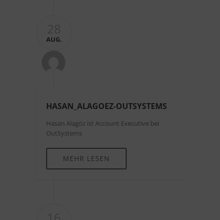
28
AUG.
HASAN_ALAGOEZ-OUTSYSTEMS
Hasan Alagöz ist Account Executive bei
OutSystems
MEHR LESEN
16