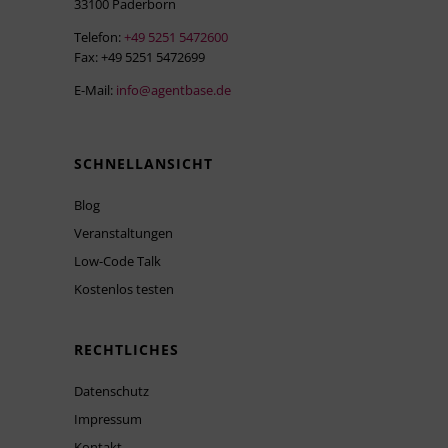
33100 Paderborn
Telefon:
+49 5251 5472600
Fax: +49 5251 5472699
E-Mail:
info@agentbase.de
SCHNELLANSICHT
Blog
Veranstaltungen
Low-Code Talk
Kostenlos testen
RECHTLICHES
Datenschutz
Impressum
Kontakt