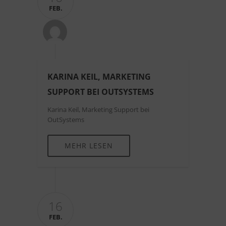
FEB.
KARINA KEIL, MARKETING
SUPPORT BEI OUTSYSTEMS
Karina Keil, Marketing Support bei
OutSystems
MEHR LESEN
16
FEB.