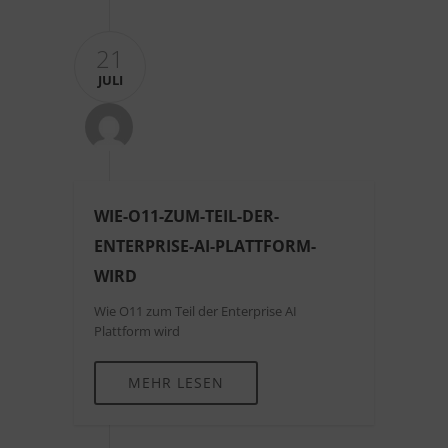
21
JULI
WIE-O11-ZUM-TEIL-DER-
ENTERPRISE-AI-PLATTFORM-
WIRD
Wie O11 zum Teil der Enterprise AI
Plattform wird
MEHR LESEN