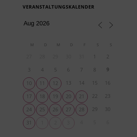
VERANSTALTUNGSKALENDER
M
D
M
D
F
S
S
27
28
29
30
31
1
2
9
3
4
5
6
7
8
13
14
15
16
10
11
12
22
23
17
18
19
20
21
29
30
24
25
26
27
28
4
5
6
31
1
2
3