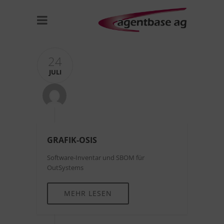
24
JULI
GRAFIK-OSIS
Software-Inventar und SBOM für
OutSystems
MEHR LESEN