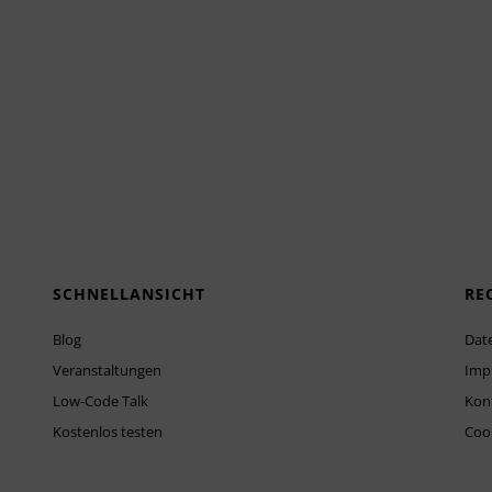
SCHNELLANSICHT
RE
Blog
Dat
Veranstaltungen
Imp
Low-Code Talk
Kon
Kostenlos testen
Cook