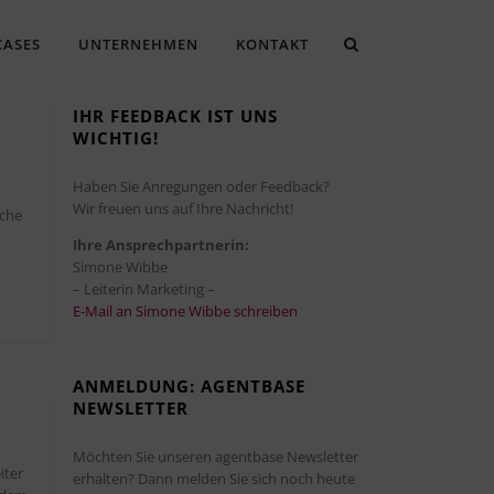
CASES
UNTERNEHMEN
KONTAKT
IHR FEEDBACK IST UNS
WICHTIG!
N
Haben Sie Anregungen oder Feedback?
Wir freuen uns auf Ihre Nachricht!
sche
Ihre Ansprechpartnerin:
Simone Wibbe
– Leiterin Marketing –
E-Mail an Simone Wibbe schreiben
ANMELDUNG: AGENTBASE
NEWSLETTER
Möchten Sie unseren agentbase Newsletter
iter
erhalten? Dann melden Sie sich noch heute