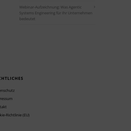
Webinar-Aufzeichnung: Was Agentic
Systems Engineering für Ihr Unternehmen
bedeutet
CHTLICHES
enschutz
ressum
takt
ie-Richtlinie (EU)