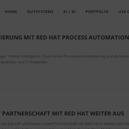
HOME
OUTSYSTEMS
AI / KI
PORTFOLIO
USE 
IERUNG MIT RED HAT PROCESS AUTOMATIO
er 7 bietet intelligente Cloud-native Prozessautomatisierung und dynami
Business- und IT-Anwender.
 PARTNERSCHAFT MIT RED HAT WEITER AUS
in die Zukunft und bauen unsere Partnerschaft mit Red Hat in diesem Jahr we