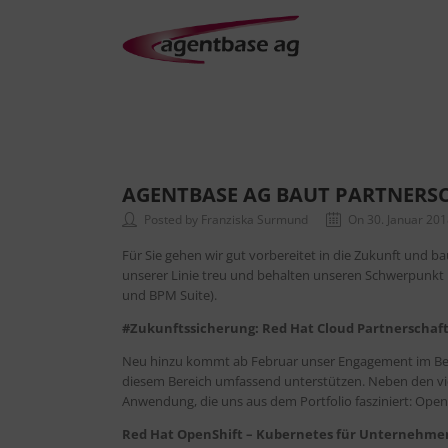
AGENTBASE AG BAUT PARTNERSC
Posted by Franziska Surmund
On 30. Januar 20
Für Sie gehen wir gut vorbereitet in die Zukunft und b
unserer Linie treu und behalten unseren Schwerpunk
und BPM Suite).
#Zukunftssicherung: Red Hat Cloud Partnerschaf
Neu hinzu kommt ab Februar unser Engagement im Bere
diesem Bereich umfassend unterstützen. Neben den vielf
Anwendung, die uns aus dem Portfolio fasziniert: OpenS
Red Hat OpenShift – Kubernetes für Unternehm