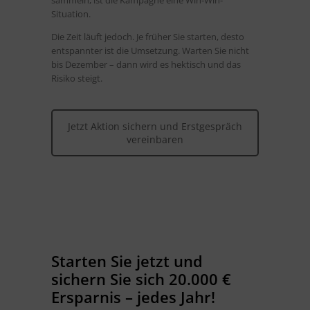
sammeln, ist die Kampagne eine Win-Win-
Situation.
Die Zeit läuft jedoch. Je früher Sie starten, desto
entspannter ist die Umsetzung. Warten Sie nicht
bis Dezember – dann wird es hektisch und das
Risiko steigt.
Jetzt Aktion sichern und Erstgespräch
vereinbaren
Starten Sie jetzt und
sichern Sie sich 20.000 €
Ersparnis – jedes Jahr!