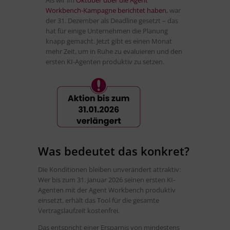
Als wir im
Oktober über die Agent
Workbench-Kampagne berichtet haben
, war
der 31. Dezember als Deadline gesetzt – das
hat für einige Unternehmen die Planung
knapp gemacht. Jetzt gibt es einen Monat
mehr Zeit, um in Ruhe zu evaluieren und den
ersten KI-Agenten produktiv zu setzen.
Was bedeutet das konkret?
Die Konditionen bleiben unverändert attraktiv:
Wer bis zum 31. Januar 2026 seinen ersten KI-
Agenten mit der Agent Workbench produktiv
einsetzt, erhält das Tool für die gesamte
Vertragslaufzeit kostenfrei.
Das entspricht einer Ersparnis von mindestens