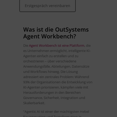
Erstgespräch vereinbaren
Was ist die OutSystems
Agent Workbench?
Die
Agent Workbench ist eine Plattform
, die
es Unternehmen ermöglicht, intelligente KI-
Agenten einfach zu erstellen und zu
orchestrieren – über verschiedene
Anwendungsfälle, Abteilungen, Datensätze
und Workflows hinweg. Die Lösung
adressiert ein zentrales Problem: Während
93% der Organisationen die Entwicklung von
KI-Agenten priorisieren, kämpfen viele mit
Herausforderungen in den Bereichen
Governance, Sicherheit, Integration und
Skalierbarkeit.
“Agentic AI ist einer der mächtigsten Hebel
für Innovation und Transformation in