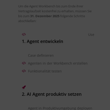
Um die Agent Workbench bis zum Ende ihrer
Vertragslaufzeit kostenfrei zu erhalten, müssen Sie
bis zum
31. Dezember 2025
folgende Schritte
abschließen:
Use
1. Agent entwickeln
Case definieren
Agenten in der Workbench erstellen
Funktionalität testen
2. AI Agent produktiv setzen
Agent in Produktivumgebung deployen