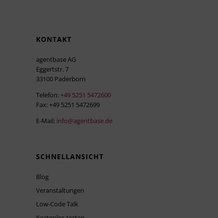
KONTAKT
agentbase AG
Eggertstr. 7
33100 Paderborn
Telefon:
+49 5251 5472600
Fax: +49 5251 5472699
E-Mail:
info@agentbase.de
SCHNELLANSICHT
Blog
Veranstaltungen
Low-Code Talk
Kostenlos testen