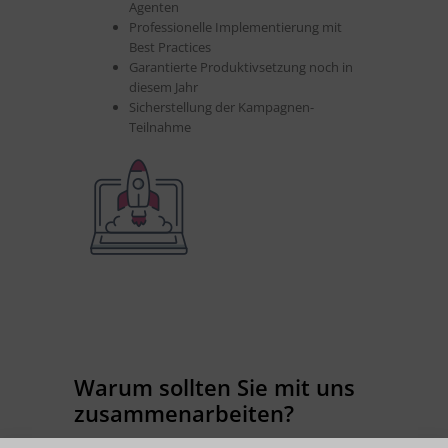
Agenten
Professionelle Implementierung mit
Best Practices
Garantierte Produktivsetzung noch in
diesem Jahr
Sicherstellung der Kampagnen-
Teilnahme
Warum sollten Sie mit uns
zusammenarbeiten?