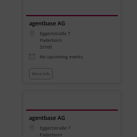
agentbase AG
Eggertstraße 7
Paderborn
33100
No upcoming events
More Info
agentbase AG
Eggertstraße 7
Paderborn