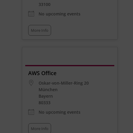
33100
No upcoming events
More Info
AWS Office
Oskar-von-Miller-Ring 20
München
Bayern
80333
No upcoming events
More Info