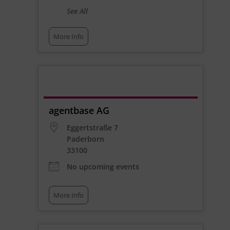
See All
More Info
agentbase AG
Eggertstraße 7
Paderborn
33100
No upcoming events
More Info