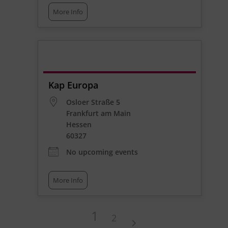
More Info
Kap Europa
Osloer Straße 5
Frankfurt am Main
Hessen
60327
No upcoming events
More Info
1
2