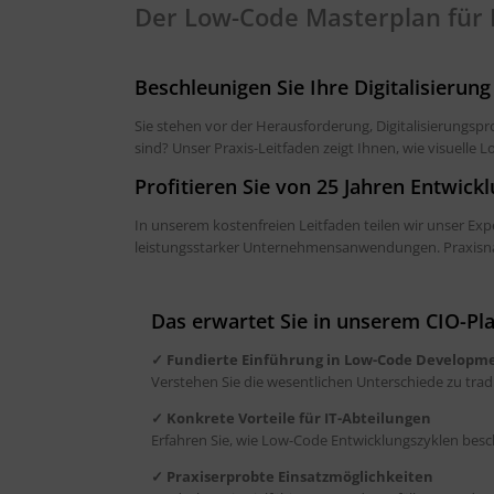
Der Low-Code Masterplan für 
Beschleunigen Sie Ihre Digitalisieru
Sie stehen vor der Herausforderung, Digitalisierungsp
sind? Unser Praxis-Leitfaden zeigt Ihnen, wie visuelle 
Profitieren Sie von 25 Jahren Entwick
In unserem kostenfreien Leitfaden teilen wir unser E
leistungsstarker Unternehmensanwendungen. Praxisna
Das erwartet Sie in unserem CIO-Pl
✓ Fundierte Einführung in Low-Code Developm
Verstehen Sie die wesentlichen Unterschiede zu tra
✓ Konkrete Vorteile für IT-Abteilungen
Erfahren Sie, wie Low-Code Entwicklungszyklen besch
✓ Praxiserprobte Einsatzmöglichkeiten