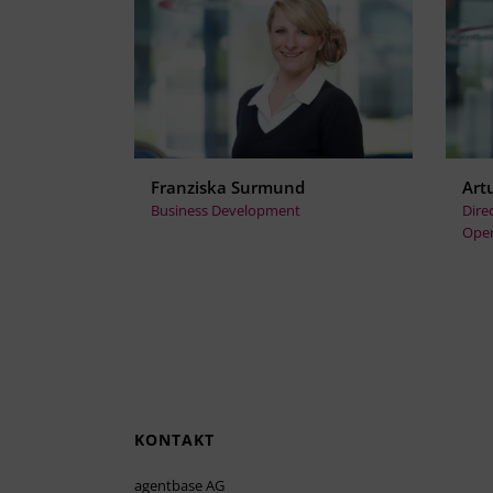
Franziska Surmund
Art
Business Development
Dire
Oper
KONTAKT
agentbase AG