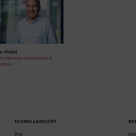
ur Habel
ctor Business Development &
ations
SCHNELLANSICHT
RE
Blog
Dat