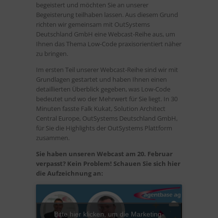
begeistert und möchten Sie an unserer
Begeisterung teilhaben lassen. Aus diesem Grund
richten wir gemeinsam mit OutSystems
Deutschland GmbH eine Webcast-Reihe aus, um
Ihnen das Thema Low-Code praxisorientiert näher
zu bringen.
Im ersten Teil unserer Webcast-Reihe sind wir mit
Grundlagen gestartet und haben Ihnen einen
detaillierten Überblick gegeben, was Low-Code
bedeutet und wo der Mehrwert für Sie liegt. In 30
Minuten fasste Falk Kukat, Solution Architect
Central Europe, OutSystems Deutschland GmbH,
für Sie die Highlights der OutSystems Plattform
zusammen.
Sie haben unseren Webcast am 20. Februar
verpasst? Kein Problem! Schauen Sie sich hier
die Aufzeichnung an:
Bitte hier klicken, um die Marketing-