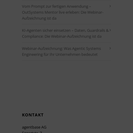
Vom Prompt zur fertigen Anwendung –
OutSystems Mentor live erleben: Die Webinar-
Aufzeichnung ist da
KI-Agenten sicher einsetzen – Daten, Guardrails &
Compliance: Die Webinar-Aufzeichnung ist da
Webinar-Aufzeichnung: Was Agentic Systems
Engineering für Ihr Unternehmen bedeutet
KONTAKT
agentbase AG
Eggertstr. 7