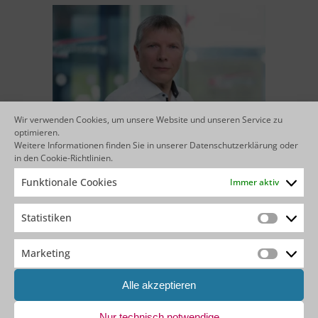
Wir verwenden Cookies, um unsere Website und unseren Service zu
optimieren.
Weitere Informationen finden Sie in unserer
Datenschutzerklärung
oder
in den
Cookie-Richtlinien
.
Thomas Rychlik
Funktionale Cookies
Immer aktiv
Vorstand / CEO
Statistiken
Statistik
Marketing
Marketin
Alle akzeptieren
Nur technisch notwendige