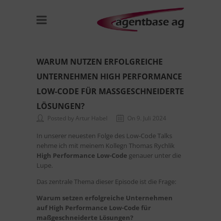
WARUM NUTZEN ERFOLGREICHE
UNTERNEHMEN HIGH PERFORMANCE
LOW-CODE FÜR MASSGESCHNEIDERTE L
ÖSUNGEN?
Posted by Artur Habel
On 9. Juli 2024
In unserer neuesten Folge des Low-Code Talks
nehme ich mit meinem Kollegn Thomas Rychlik
High Performance Low-Code
genauer unter die
Lupe.
Das zentrale Thema dieser Episode ist die Frage:
Warum setzen erfolgreiche Unternehmen
auf High Performance Low-Code für
maßgeschneiderte Lösungen?