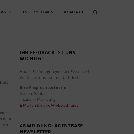
CASES
UNTERNEHMEN
KONTAKT
IHR FEEDBACK IST UNS
WICHTIG!
Haben Sie Anregungen oder Feedback?
Wir freuen uns auf Ihre Nachricht!
chaft
Ihre Ansprechpartnerin:
Simone Wibbe
– Leiterin Marketing –
E-Mail an Simone Wibbe schreiben
eiter
ach dem
 auch
ANMELDUNG: AGENTBASE
NEWSLETTER