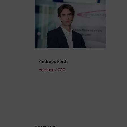
Andreas Forth
Vorstand / COO