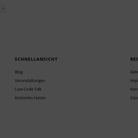
»
SCHNELLANSICHT
RE
Blog
Dat
Veranstaltungen
Imp
Low-Code Talk
Kon
Kostenlos testen
Cook