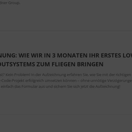
ndner Group.
UNG: WIE WIR IN 3 MONATEN IHR ERSTES LO
OUTSYSTEMS ZUM FLIEGEN BRINGEN
 Kein Problem! In der Aufzeichnung erfahren Sie, wie Sie mit der richtigen
ow-Code-Projekt erfolgreich umsetzen können – ohne unnötige Verzögerung
 einfach das Formular aus und sichern Sie sich jetzt die Aufzeichnung!