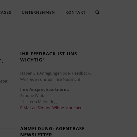
CASES
UNTERNEHMEN
KONTAKT
IHR FEEDBACK IST UNS
WICHTIG!
.
Haben Sie Anregungen oder Feedback?
Wir freuen uns auf Ihre Nachricht!
estet
Ihre Ansprechpartnerin:
Simone Wibbe
– Leiterin Marketing –
E-Mail an Simone Wibbe schreiben
ANMELDUNG: AGENTBASE
NEWSLETTER