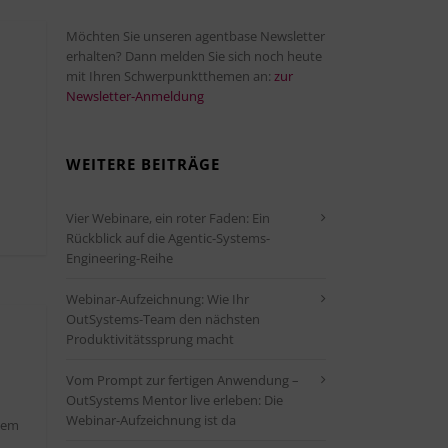
Möchten Sie unseren agentbase Newsletter
erhalten? Dann melden Sie sich noch heute
mit Ihren Schwerpunktthemen an:
zur
Newsletter-Anmeldung
WEITERE BEITRÄGE
Vier Webinare, ein roter Faden: Ein
Rückblick auf die Agentic-Systems-
Engineering-Reihe
Webinar-Aufzeichnung: Wie Ihr
OutSystems-Team den nächsten
Produktivitätssprung macht
Vom Prompt zur fertigen Anwendung –
OutSystems Mentor live erleben: Die
Webinar-Aufzeichnung ist da
sem