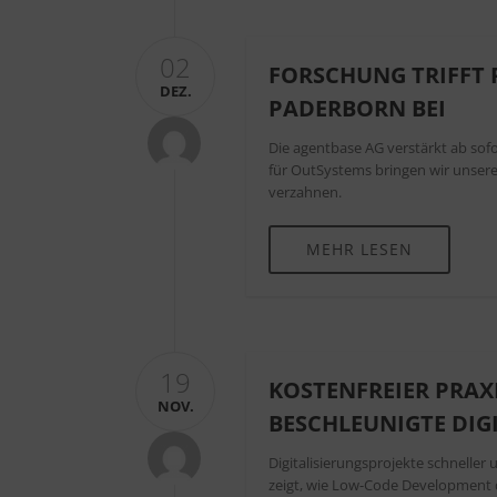
02
FORSCHUNG TRIFFT P
DEZ.
PADERBORN BEI
Die agentbase AG verstärkt ab sof
für OutSystems bringen wir unsere
verzahnen.
MEHR LESEN
19
KOSTENFREIER PRAX
NOV.
BESCHLEUNIGTE DIG
Digitalisierungsprojekte schneller
zeigt, wie Low-Code Development d