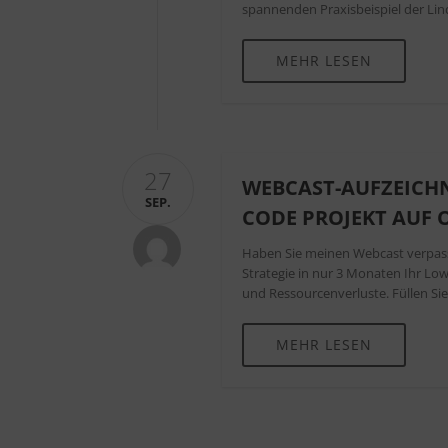
spannenden Praxisbeispiel der Li
MEHR LESEN
27
WEBCAST-AUFZEICHN
SEP.
CODE PROJEKT AUF 
Haben Sie meinen Webcast verpasst?
Strategie in nur 3 Monaten Ihr L
und Ressourcenverluste. Füllen Sie
MEHR LESEN