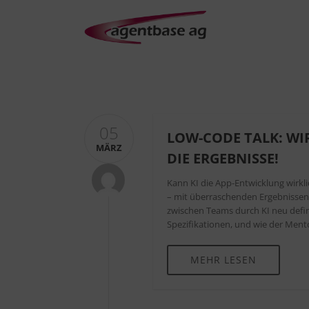
05
LOW-CODE TALK: WI
MÄRZ
DIE ERGEBNISSE!
Kann KI die App-Entwicklung wirkl
– mit überraschenden Ergebnissen
zwischen Teams durch KI neu defini
Spezifikationen, und wie der Mento
MEHR LESEN