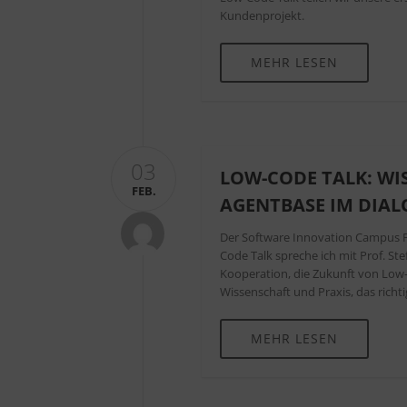
Kundenprojekt.
MEHR LESEN
03
LOW-CODE TALK: WIS
FEB.
AGENTBASE IM DIAL
Der Software Innovation Campus P
Code Talk spreche ich mit Prof. S
Kooperation, die Zukunft von Low-
Wissenschaft und Praxis, das richt
MEHR LESEN