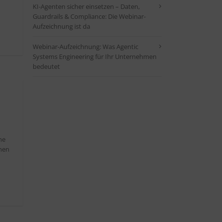
KI-Agenten sicher einsetzen – Daten,
Guardrails & Compliance: Die Webinar-
Aufzeichnung ist da
Webinar-Aufzeichnung: Was Agentic
Systems Engineering für Ihr Unternehmen
bedeutet
-
he
chen