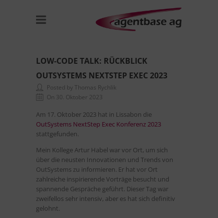
LOW-CODE TALK: RÜCKBLICK
OUTSYSTEMS NEXTSTEP EXEC 2023
Posted by Thomas Rychlik
On 30. Oktober 2023
Am 17. Oktober 2023 hat in Lissabon die
OutSystems NextStep Exec Konferenz 2023
stattgefunden.
Mein Kollege Artur Habel war vor Ort, um sich
über die neusten Innovationen und Trends von
OutSystems zu informieren. Er hat vor Ort
zahlreiche inspirierende Vorträge besucht und
spannende Gespräche geführt. Dieser Tag war
zweifellos sehr intensiv, aber es hat sich definitiv
gelohnt.