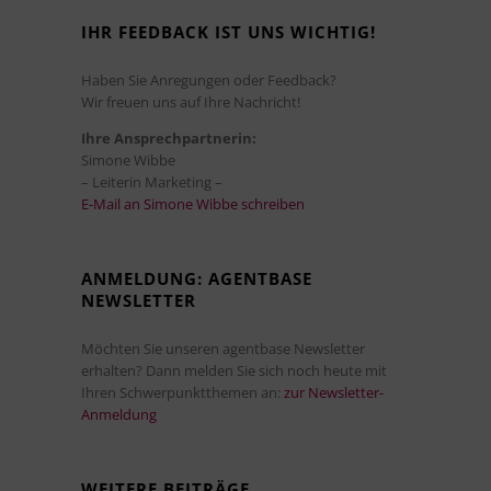
IHR FEEDBACK IST UNS WICHTIG!
Haben Sie Anregungen oder Feedback?
Wir freuen uns auf Ihre Nachricht!
Ihre Ansprechpartnerin:
Simone Wibbe
– Leiterin Marketing –
E-Mail an Simone Wibbe schreiben
ANMELDUNG: AGENTBASE
NEWSLETTER
Möchten Sie unseren agentbase Newsletter
erhalten? Dann melden Sie sich noch heute mit
Ihren Schwerpunktthemen an:
zur Newsletter-
Anmeldung
WEITERE BEITRÄGE