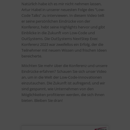
Natürlich habe ich es mir nicht nehmen lassen,
Artur Habel in unserer neuesten Folge des “Low-
Code Talks” zu interviewen. In diesem Video teilt
er seine persönlichen Eindrücke von der
Konferenz, hebt seine Highlights hervor und gibt
Einblicke in die Zukunft von Low-Code und
OutSystems. Die OutSystems NextStep Exec
Konferenz 2023 war zweifellos ein Erfolg, der die
Teilnehmer mit neuem Wissen und frischen Ideen
bereicherte.
Möchten Sie mehr über die Konferenz und unsere
Eindrücke erfahren? Schauen Sie sich unser Video
an, um in die Welt der Low-Code-Innovationen
einzutauchen. Die Zukunft ist aufregend, und wir
sind gespannt, wie Unternehmen von den
Möglichkeiten profitieren werden, die sich ihnen
bieten. Bleiben Sie dran!