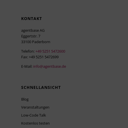
KONTAKT
agentbase AG
Eggertstr. 7
33100 Paderborn
Telefon:
+49 5251 5472600
Fax: +49 5251 5472699
E-Mail:
info@agentbase.de
SCHNELLANSICHT
Blog
Veranstaltungen
Low-Code Talk
Kostenlos testen