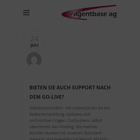
24
JULI
BIETEN SIE AUCH SUPPORT NACH
DEM GO-LIVE?
Selbstverständlich. Wir unterstützen Sie bei
Weiterentwicklung, Updates und
technischen Fragen. OutSystems selbst
übernimmt das Hosting. Die meisten
Kunden starten mit unserem Standard-
Support und erweitern bei Bedarf. Wichtig: