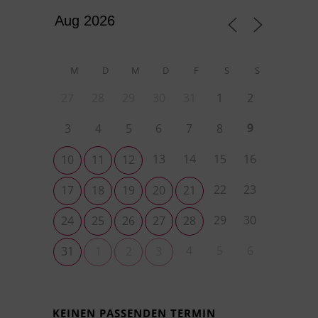
M
D
M
D
F
S
S
27
28
29
30
31
1
2
9
3
4
5
6
7
8
13
14
15
16
10
11
12
22
23
17
18
19
20
21
29
30
24
25
26
27
28
4
5
6
31
1
2
3
KEINEN PASSENDEN TERMIN