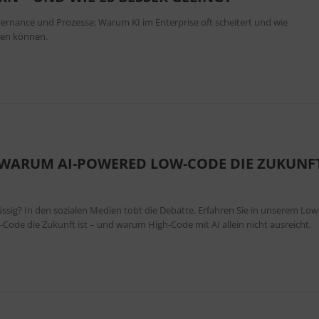
ernance und Prozesse: Warum KI im Enterprise oft scheitert und wie
zen können.
 WARUM AI-POWERED LOW-CODE DIE ZUKUNF
sig? In den sozialen Medien tobt die Debatte. Erfahren Sie in unserem Low
ode die Zukunft ist – und warum High-Code mit AI allein nicht ausreicht.