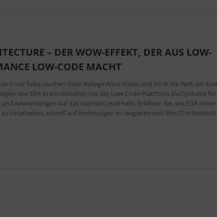
ITECTURE – DER WOW-EFFEKT, DER AUS LOW-
MANCE LOW-CODE MACHT
ow-Code Talks tauchen mein Kollege Artur Habel und ich in die Welt der Eve
r zeigen, wie EDA in Kombination mit der Low-Code-Plattform OutSystems für
rgt und Anwendungen auf das nächste Level hebt. Erfahren Sie, wie EDA Ihnen
t zu verarbeiten, schnell auf Änderungen zu reagieren und Ihre IT-Infrastruk