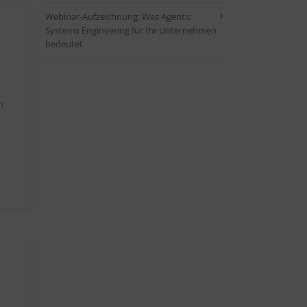
Webinar-Aufzeichnung: Was Agentic
Systems Engineering für Ihr Unternehmen
bedeutet
n
u
d