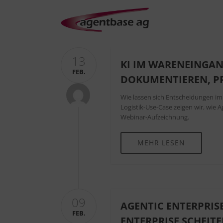
13
KI IM WARENEINGAN
FEB.
DOKUMENTIEREN, P
Wie lassen sich Entscheidungen im
Logistik-Use-Case zeigen wir, wie 
Webinar-Aufzeichnung.
MEHR LESEN
09
AGENTIC ENTERPRISE
FEB.
ENTERPRISE SCHEITE