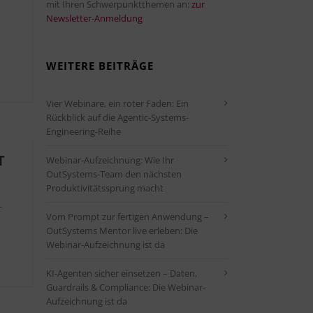
mit Ihren Schwerpunktthemen an:
zur
Newsletter-Anmeldung
WEITERE BEITRÄGE
Vier Webinare, ein roter Faden: Ein
Rückblick auf die Agentic-Systems-
Engineering-Reihe
T
Webinar-Aufzeichnung: Wie Ihr
OutSystems-Team den nächsten
Produktivitätssprung macht
-
Vom Prompt zur fertigen Anwendung –
OutSystems Mentor live erleben: Die
Webinar-Aufzeichnung ist da
KI-Agenten sicher einsetzen – Daten,
Guardrails & Compliance: Die Webinar-
Aufzeichnung ist da