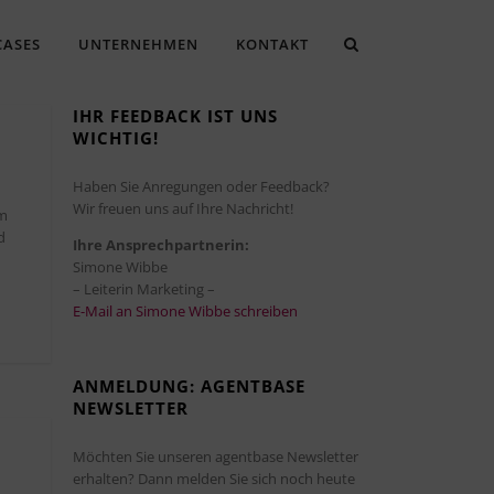
CASES
UNTERNEHMEN
KONTAKT
IHR FEEDBACK IST UNS
WICHTIG!
Haben Sie Anregungen oder Feedback?
Wir freuen uns auf Ihre Nachricht!
em
d
Ihre Ansprechpartnerin:
Simone Wibbe
– Leiterin Marketing –
E-Mail an Simone Wibbe schreiben
ANMELDUNG: AGENTBASE
NEWSLETTER
Möchten Sie unseren agentbase Newsletter
erhalten? Dann melden Sie sich noch heute