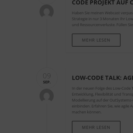
CODE PROJEKT AUF 
Haben Sie meinen Webcast verpasst?
Strategie in nur 3 Monaten Ihr L
und Ressourcenverluste. Füllen Sie
MEHR LESEN
09
LOW-CODE TALK: AGI
SEP.
In der neuen Folge des Low-Code T
Entwicklung, Flexibilität und Tra
Modellierung auf der OutSystems-P
einbinden. Erfahren Sie, wie agile
machen können.
MEHR LESEN