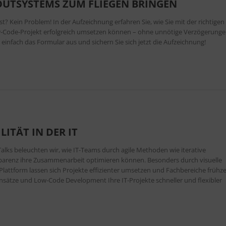
OUTSYSTEMS ZUM FLIEGEN BRINGEN
 Kein Problem! In der Aufzeichnung erfahren Sie, wie Sie mit der richtigen
ow-Code-Projekt erfolgreich umsetzen können – ohne unnötige Verzögerung
 einfach das Formular aus und sichern Sie sich jetzt die Aufzeichnung!
LITÄT IN DER IT
alks beleuchten wir, wie IT-Teams durch agile Methoden wie iterative
nsparenz ihre Zusammenarbeit optimieren können. Besonders durch visuelle
lattform lassen sich Projekte effizienter umsetzen und Fachbereiche frühze
 Ansätze und Low-Code Development Ihre IT-Projekte schneller und flexibler