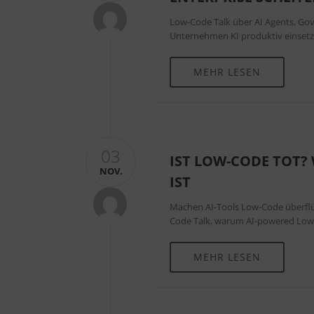
Low-Code Talk über AI Agents, Gov
Unternehmen KI produktiv einset
MEHR LESEN
03
IST LOW-CODE TOT?
NOV.
IST
Machen AI-Tools Low-Code überflüs
Code Talk, warum AI-powered Low-C
MEHR LESEN