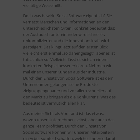
vielfältige Weise hilft.
Doch was bewirkt Social Software eigentlich? Sie
vernetzt Menschen und Informationen an den
unterschiedlichsten Orten. Konkret bedeutet das:
der Austausch untereinander wird schneller,
unkomplizierter und die Innovationskraft wird
gesteigert. Das klingt jetzt auf den ersten Blick
vielleicht erst einmal „so daher gesagt“, aber es ist
tatsächlich so. Vielleicht lässt es sich an einem
konkreten Beispiel besser erklären. Nehmen wir
mal einen unserer Kunden aus der Industrie.
Durch den Einsatz von Social Software ist es dem
Unternehmen gelungen, seine Produkte
zielgruppengenauer und vor allem schneller auf
den Markt zu bringen als die Konkurrenz. Was das
bedeutet ist vermutlich allen klar.
Aus meiner Sicht als Vorstand ist das etwas,
wovon unser Unternehmen selbst, aber auch das
ganze Team profitiert. Durch den Einsatz von
Social Software können wir unseren Mitarbeitern
ein Arbeitsumfeld schaffen, welches Ihnen erlaubt