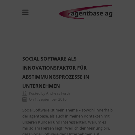
SOCIAL SOFTWARE ALS
INNOVATIONSFAKTOR FÜR
ABSTIMMUNGSPROZESSE IN
UNTERNEHMEN
Posted by Andreas Forth
On 1. September 2016
Social Software ist mein Thema – sowohl innerhalb
der agentbase, als auch in meinen Kontakten mit
unseren Kunden und Interessenten. Warum es
mir so am Herzen liegt? Weil ich der Meinung bin,
dass Social Software den Unternehmen auf