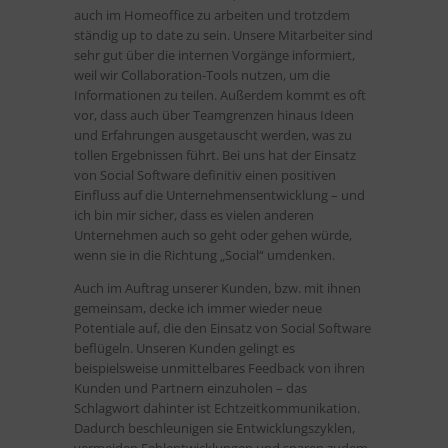
auch im Homeoffice zu arbeiten und trotzdem
ständig up to date zu sein. Unsere Mitarbeiter sind
sehr gut über die internen Vorgänge informiert,
weil wir Collaboration-Tools nutzen, um die
Informationen zu teilen. Außerdem kommt es oft
vor, dass auch über Teamgrenzen hinaus Ideen
und Erfahrungen ausgetauscht werden, was zu
tollen Ergebnissen führt. Bei uns hat der Einsatz
von Social Software definitiv einen positiven
Einfluss auf die Unternehmensentwicklung – und
ich bin mir sicher, dass es vielen anderen
Unternehmen auch so geht oder gehen würde,
wenn sie in die Richtung „Social“ umdenken.
Auch im Auftrag unserer Kunden, bzw. mit ihnen
gemeinsam, decke ich immer wieder neue
Potentiale auf, die den Einsatz von Social Software
beflügeln. Unseren Kunden gelingt es
beispielsweise unmittelbares Feedback von ihren
Kunden und Partnern einzuholen – das
Schlagwort dahinter ist Echtzeitkommunikation.
Dadurch beschleunigen sie Entwicklungszyklen,