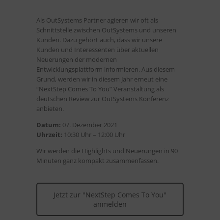
Als OutSystems Partner agieren wir oft als
Schnittstelle zwischen OutSystems und unseren
Kunden. Dazu gehört auch, dass wir unsere
Kunden und Interessenten über aktuellen
Neuerungen der modernen
Entwicklungsplattform informieren. Aus diesem
Grund, werden wir in diesem Jahr erneut eine
“NextStep Comes To You” Veranstaltung als
deutschen Review zur OutSystems Konferenz
anbieten.
Datum:
07. Dezember 2021
Uhrzeit:
10:30 Uhr – 12:00 Uhr
Wir werden die Highlights und Neuerungen in 90
Minuten ganz kompakt zusammenfassen.
Jetzt zur "NextStep Comes To You"
anmelden