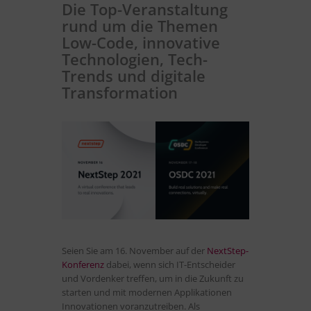
Die Top-Veranstaltung
rund um die Themen
Low-Code, innovative
Technologien, Tech-
Trends und digitale
Transformation
Seien Sie am 16. November auf der
NextStep-
Konferenz
dabei, wenn sich IT-Entscheider
und Vordenker treffen, um in die Zukunft zu
starten und mit modernen Applikationen
Innovationen voranzutreiben. Als