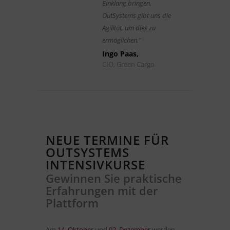
Einklang bringen.
OutSystems gibt uns die
Agilität, um dies zu
ermöglichen."
Ingo Paas,
CIO, Green Cargo
NEUE TERMINE FÜR
OUTSYSTEMS
INTENSIVKURSE
Gewinnen Sie praktische
Erfahrungen mit der
Plattform
Am
14. Oktober
und
02. Dezember
werden