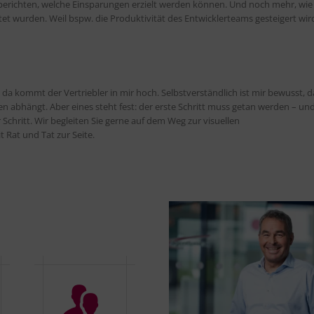
ch berichten, welche Einsparungen erzielt werden können. Und noch mehr, wie
t wurden. Weil bspw. die Produktivität des Entwicklerteams gesteigert wir
 kommt der Vertriebler in mir hoch. Selbstverständlich ist mir bewusst, d
 abhängt. Aber eines steht fest: der erste Schritt muss getan werden – un
r Schritt. Wir begleiten Sie gerne auf dem Weg zur visuellen
Rat und Tat zur Seite.