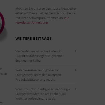
Möchten Sie unseren agentbase Newsletter
erhalten? Dann melden Sie sich noch heute
mit Ihren Schwerpunktthemen an:
zur
Newsletter-Anmeldung
WEITERE BEITRÄGE
Vier Webinare, ein roter Faden: Ein
Rückblick auf die Agentic-Systems-
Engineering-Reihe
em
Webinar-Aufzeichnung: Wie Ihr
ie Sie
OutSystems-Team den nächsten
Produktivitätssprung macht
Vom Prompt zur fertigen Anwendung –
OutSystems Mentor live erleben: Die
Webinar-Aufzeichnung ist da
der