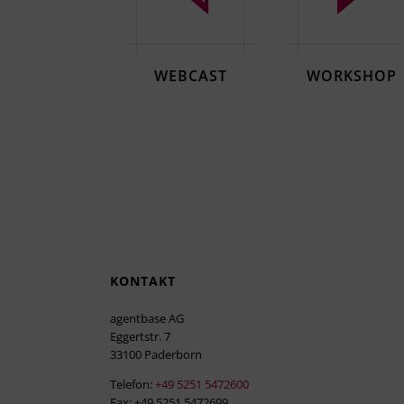
WEBCAST
WORKSHOP
KONTAKT
agentbase AG
Eggertstr. 7
33100 Paderborn
Telefon:
+49 5251 5472600
Fax: +49 5251 5472699