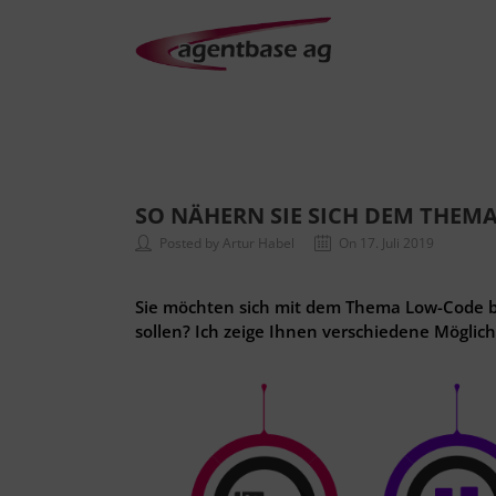
SO NÄHERN SIE SICH DEM THEMA
Posted by Artur Habel
On 17. Juli 2019
Sie möchten sich mit dem Thema Low-Code be
sollen? Ich zeige Ihnen verschiedene Möglichk