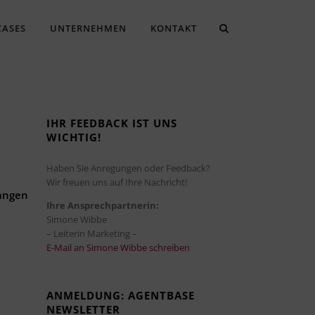
CASES
UNTERNEHMEN
KONTAKT
IHR FEEDBACK IST UNS
WICHTIG!
Haben Sie Anregungen oder Feedback?
Wir freuen uns auf Ihre Nachricht!
fangen
Ihre Ansprechpartnerin:
Simone Wibbe
– Leiterin Marketing –
E-Mail an Simone Wibbe schreiben
ANMELDUNG: AGENTBASE
NEWSLETTER