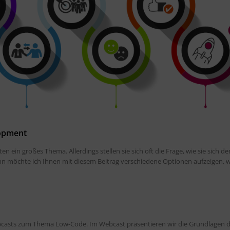
lopment
 ein großes Thema. Allerdings stellen sie sich oft die Frage, wie sie sich d
 möchte ich Ihnen mit diesem Beitrag verschiedene Optionen aufzeigen, w
casts zum Thema Low-Code. Im Webcast präsentieren wir die Grundlagen 