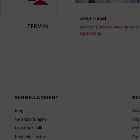
Artur Habel
TERMIN
Director Business Development
Operations
SCHNELLANSICHT
RE
Blog
Dat
Veranstaltungen
Imp
Low-Code Talk
Kon
Kostenlos testen
Cook