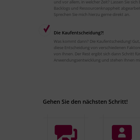
und vor allem, in welcher Zeit? Lassen Sie si
Backlogs und Ressourcenknappheit abgearbeite
Sprechen Sie mich hierzu gerne direkt an.
Die Kaufentscheidung?!
Was kommt dann? Die Kaufentscheidung! Gut, da
diese Entscheidung von verschiedenen Faktoren
von Ihnen. Der Rest ergibt sich dann Schritt fü
Anwendungsentwicklung und stehen Ihnen mit 
Gehen Sie den nächsten Schritt!