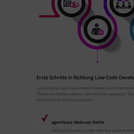
Erste Schritte in Richtung Low-Code Deve
Low-Code ist auch bei unseren Kunden und Interessenten
Thema am besten nähern. Geht es Ihnen genauso? Dann
sich Schritt für Schritt annähern.
agentbase Webcast-Reihe
Sie besuchen einen oder mehrere unserer Web