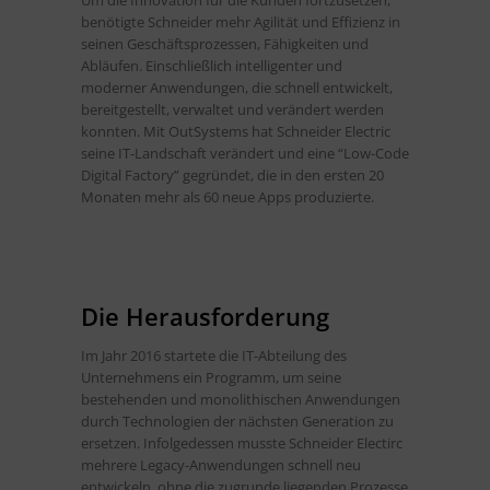
Um die Innovation für die Kunden fortzusetzen,
benötigte Schneider mehr Agilität und Effizienz in
seinen Geschäftsprozessen, Fähigkeiten und
Abläufen. Einschließlich intelligenter und
moderner Anwendungen, die schnell entwickelt,
bereitgestellt, verwaltet und verändert werden
konnten. Mit OutSystems hat Schneider Electric
seine IT-Landschaft verändert und eine “Low-Code
Digital Factory” gegründet, die in den ersten 20
Monaten mehr als 60 neue Apps produzierte.
Die Herausforderung
Im Jahr 2016 startete die IT-Abteilung des
Unternehmens ein Programm, um seine
bestehenden und monolithischen Anwendungen
durch Technologien der nächsten Generation zu
ersetzen. Infolgedessen musste Schneider Electirc
mehrere Legacy-Anwendungen schnell neu
entwickeln, ohne die zugrunde liegenden Prozesse