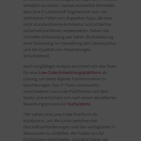
erheblich zu stören. Damals entdeckte Schneider,
dass ihre IT-Landschaft fragmentiert war, mit
zahlreichen Fällen von doppelten Apps, die eine
nicht standardisierte Architektur und schlechte
Sicherheitsverfahren verwendeten. Neben der
schnellen Entwicklung war daher die Etablierung
einer Steuerung zur Verwaltung des Lebenszyklus
und der Qualität von Anwendungen
entscheidend.
Nach sorgfältiger Analyse entschied sich das Team
für eine
Low-Code-Entwicklungsplattform
als
Lösung, um seine digitale Transformation zu
beschleunigen. Das IT-Team untersuchte
verschiedene Low-Code-Plattformen auf dem
Markt und entschied sich nach einem detaillierten
Bewertungsprozess für
OutSystems
.
“Wir sahen eine Low-Code-Plattform als
Katalysator, um die Lücke zwischen den
Geschäftsanforderungen und den verfügbaren IT-
Ressourcen zu schließen. Wir haben uns für
OutSystems entschieden, und jetzt haben wir