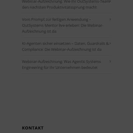
Webinar-Aufzeichnung: Wie Ihr OutSystems-Team
den nächsten Produktivitätssprung macht
Vom Prompt zur fertigen Anwendung –
OutSystems Mentor live erleben: Die Webinar-
Aufzeichnung ist da
KI-Agenten sicher einsetzen – Daten, Guardrails &
Compliance: Die Webinar-Aufzeichnung ist da
Webinar-Aufzeichnung: Was Agentic Systems
Engineering für Ihr Unternehmen bedeutet
KONTAKT