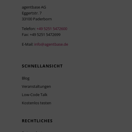
agentbase AG
Eggertstr. 7
33100 Paderborn
Telefon:
+49 5251 5472600
Fax: +49 5251 5472699
E-Mail:
info@agentbase.de
SCHNELLANSICHT
Blog
Veranstaltungen
Low-Code Talk
Kostenlos testen
RECHTLICHES