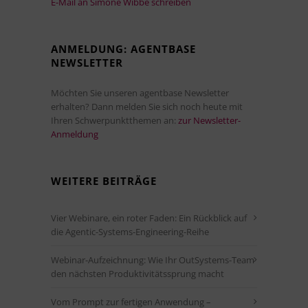
E-Mail an Simone Wibbe schreiben
ANMELDUNG: AGENTBASE
NEWSLETTER
Möchten Sie unseren agentbase Newsletter
erhalten? Dann melden Sie sich noch heute mit
Ihren Schwerpunktthemen an:
zur Newsletter-
Anmeldung
WEITERE BEITRÄGE
Vier Webinare, ein roter Faden: Ein Rückblick auf
die Agentic-Systems-Engineering-Reihe
Webinar-Aufzeichnung: Wie Ihr OutSystems-Team
den nächsten Produktivitätssprung macht
Vom Prompt zur fertigen Anwendung –