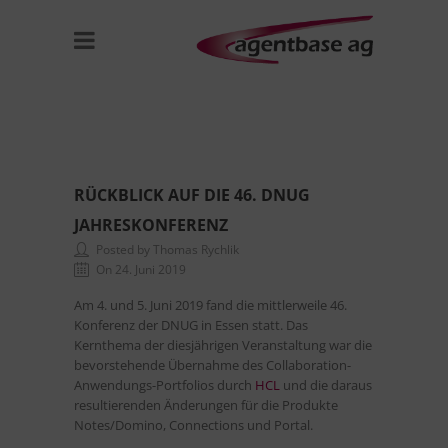
RÜCKBLICK AUF DIE 46. DNUG
JAHRESKONFERENZ
Posted by Thomas Rychlik
On 24. Juni 2019
Am 4. und 5. Juni 2019 fand die mittlerweile 46.
Konferenz der DNUG in Essen statt. Das
Kernthema der diesjährigen Veranstaltung war die
bevorstehende Übernahme des Collaboration-
Anwendungs-Portfolios durch
HCL
und die daraus
resultierenden Änderungen für die Produkte
Notes/Domino, Connections und Portal.