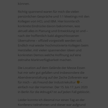
können.
Richtig spannend waren für mich die vielen
persönlichen Gespräche und 1:1 Meetings mit den
Kollegen von HCL und IBM. Hier konnte ich
konkrete Eindrücke davon bekommen, was
aktuell alles in Planung und Entwicklung ist und –
nach der hoffentlich bald abgeschlossenen
Übernahme – offiziell vorgestellt werden soll.
Endlich mal wieder hochmotivierte Kollegen beim
Hersteller, mit vielen spannenden Ideen und
konkreten Demos welche Hoffnung auf eine
zeitnahe Marktverfügbarkeit machen.
Die Location auf dem Gelände der Messe Essen
hat mir sehr gut gefallen und insbesondere die
Abendveranstaltung auf der Zeche Zollverein war
für mich – als Freund der Industriekultur
–
einfach nur der Hammer. Der 15. bis 17. Juni 2020
in Berlin für die #dnug47 ist auf jeden Fall geblockt.
Leider konnte ich diesmal nur einen Tag an der
Konferenz teilnehmen und dieser war aufgrund