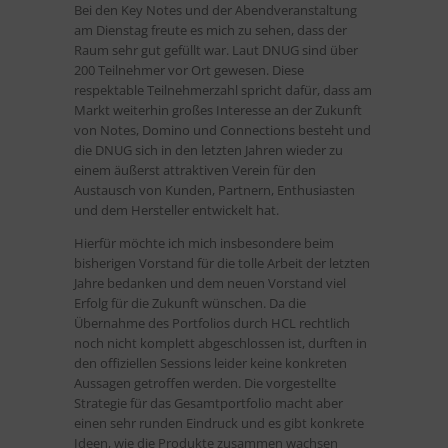
Bei den Key Notes und der Abendveranstaltung
am Dienstag freute es mich zu sehen, dass der
Raum sehr gut gefüllt war. Laut DNUG sind über
200 Teilnehmer vor Ort gewesen. Diese
respektable Teilnehmerzahl spricht dafür, dass am
Markt weiterhin großes Interesse an der Zukunft
von Notes, Domino und Connections besteht und
die DNUG sich in den letzten Jahren wieder zu
einem äußerst attraktiven Verein für den
Austausch von Kunden, Partnern, Enthusiasten
und dem Hersteller entwickelt hat.
Hierfür möchte ich mich insbesondere beim
bisherigen Vorstand für die tolle Arbeit der letzten
Jahre bedanken und dem neuen Vorstand viel
Erfolg für die Zukunft wünschen. Da die
Übernahme des Portfolios durch HCL rechtlich
noch nicht komplett abgeschlossen ist, durften in
den offiziellen Sessions leider keine konkreten
Aussagen getroffen werden. Die vorgestellte
Strategie für das Gesamtportfolio macht aber
einen sehr runden Eindruck und es gibt konkrete
Ideen, wie die Produkte zusammen wachsen