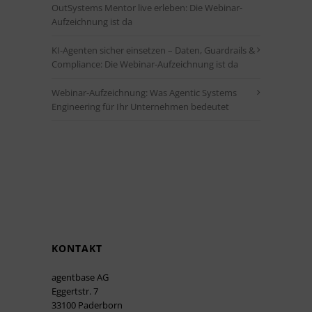
OutSystems Mentor live erleben: Die Webinar-
Aufzeichnung ist da
KI-Agenten sicher einsetzen – Daten, Guardrails &
Compliance: Die Webinar-Aufzeichnung ist da
Webinar-Aufzeichnung: Was Agentic Systems
Engineering für Ihr Unternehmen bedeutet
KONTAKT
agentbase AG
Eggertstr. 7
33100 Paderborn