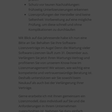
Schutz vor teuren Nachzahlungen:
frühzeitig Unterlizenzierungen erkennen
Lizenzprüfungen der Hersteller sind keine
Seltenheit: Vorbereitung auf eine mögliche
Prüfung, um diese schnell und ohne
Komplikationen zu durchlaufen
Mit Blick auf das Jahresende habe ich nun eine
Bitte an Sie: Behalten Sie Ihre Software-
Lizenzverträge im Auge! Denn die Wartung vieler
Software-Lizenzen läuft zum 31. Dezember aus.
Verlängern Sie jetzt Ihren Wartungs-Vertrag und
profitieren Sie von unserem Know-how im
Lizenzmanagement! Wir wissen, wie wichtig eine
kompetente und vertrauenswürdige Beratung ist.
Deshalb unterstützen wir Sie sowohl beim
Neukauf als auch bei der Verlängerung Ihrer
Verträge.
Gerne erarbeite ich mit Ihnen gemeinsam ein
Lizenzmodell, dass individuell auf Sie und die
Anforderungen in Ihrem Unternehmen
zugeschnitten ist. Nehmen Sie dazu einfach