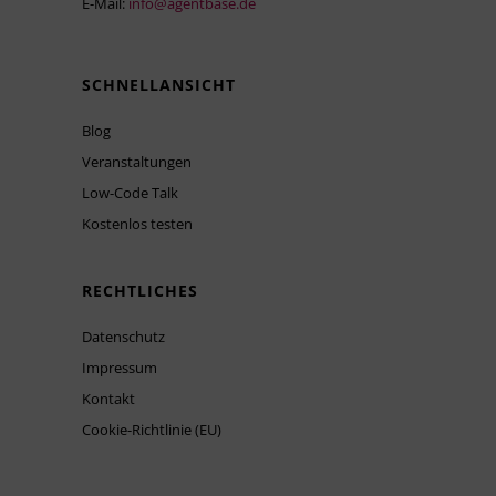
E-Mail:
info@agentbase.de
SCHNELLANSICHT
Blog
Veranstaltungen
Low-Code Talk
Kostenlos testen
RECHTLICHES
Datenschutz
Impressum
Kontakt
Cookie-Richtlinie (EU)