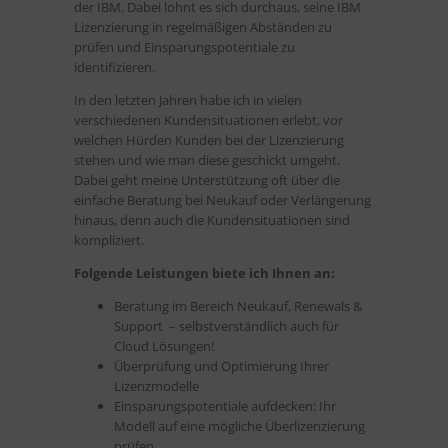
der IBM. Dabei lohnt es sich durchaus, seine IBM
Lizenzierung in regelmäßigen Abständen zu
prüfen und Einsparungspotentiale zu
identifizieren.
In den letzten Jahren habe ich in vielen
verschiedenen Kundensituationen erlebt, vor
welchen Hürden Kunden bei der Lizenzierung
stehen und wie man diese geschickt umgeht.
Dabei geht meine Unterstützung oft über die
einfache Beratung bei Neukauf oder Verlängerung
hinaus, denn auch die Kundensituationen sind
kompliziert.
Folgende Leistungen biete ich Ihnen an:
Beratung im Bereich Neukauf, Renewals &
Support – selbstverständlich auch für
Cloud Lösungen!
Überprüfung und Optimierung Ihrer
Lizenzmodelle
Einsparungspotentiale aufdecken: Ihr
Modell auf eine mögliche Überlizenzierung
prüfen