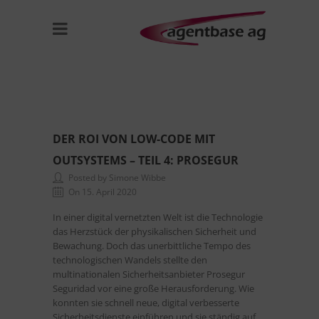
DER ROI VON LOW-CODE MIT
OUTSYSTEMS – TEIL 4: PROSEGUR
Posted by Simone Wibbe
On 15. April 2020
In einer digital vernetzten Welt ist die Technologie
das Herzstück der physikalischen Sicherheit und
Bewachung. Doch das unerbittliche Tempo des
technologischen Wandels stellte den
multinationalen Sicherheitsanbieter Prosegur
Seguridad vor eine große Herausforderung. Wie
konnten sie schnell neue, digital verbesserte
Sicherheitsdienste einführen und sie ständig auf