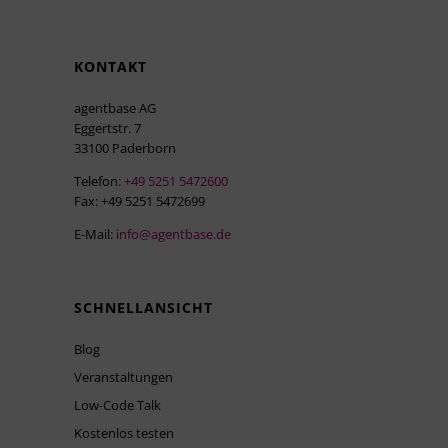
KONTAKT
agentbase AG
Eggertstr. 7
33100 Paderborn
Telefon:
+49 5251 5472600
Fax: +49 5251 5472699
E-Mail:
info@agentbase.de
SCHNELLANSICHT
Blog
Veranstaltungen
Low-Code Talk
Kostenlos testen