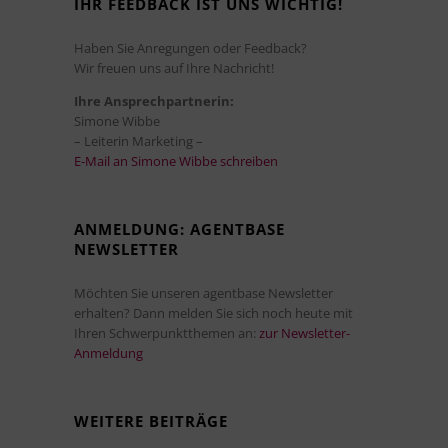
IHR FEEDBACK IST UNS WICHTIG!
Haben Sie Anregungen oder Feedback?
Wir freuen uns auf Ihre Nachricht!
Ihre Ansprechpartnerin:
Simone Wibbe
– Leiterin Marketing –
E-Mail an Simone Wibbe schreiben
ANMELDUNG: AGENTBASE
NEWSLETTER
Möchten Sie unseren agentbase Newsletter
erhalten? Dann melden Sie sich noch heute mit
Ihren Schwerpunktthemen an:
zur Newsletter-
Anmeldung
WEITERE BEITRÄGE