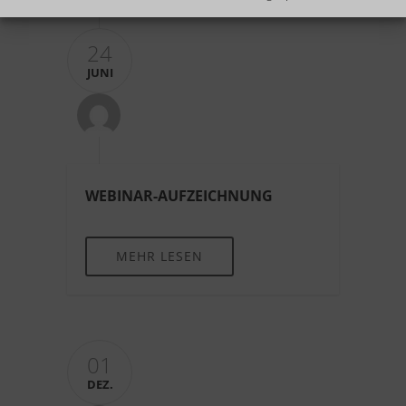
24
JUNI
WEBINAR-AUFZEICHNUNG
MEHR LESEN
01
DEZ.