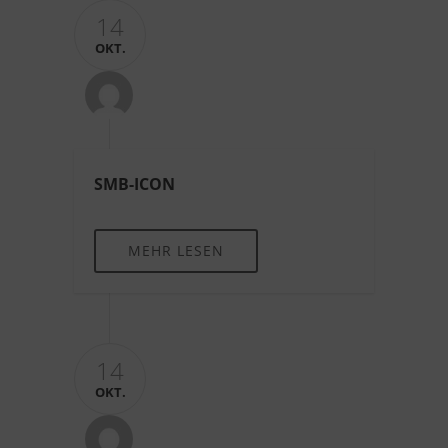
14
OKT.
SMB-ICON
MEHR LESEN
14
OKT.