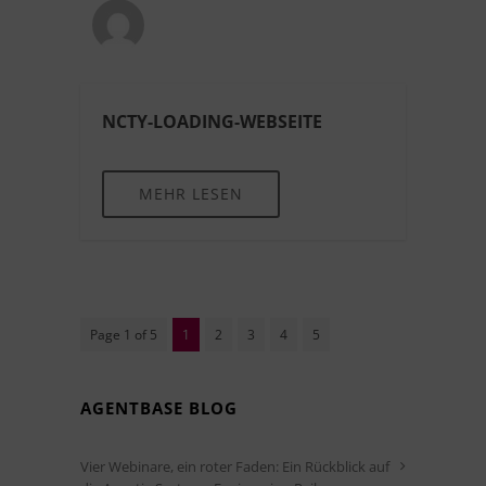
NCTY-LOADING-WEBSEITE
MEHR LESEN
Page 1 of 5
1
2
3
4
5
AGENTBASE BLOG
Vier Webinare, ein roter Faden: Ein Rückblick auf